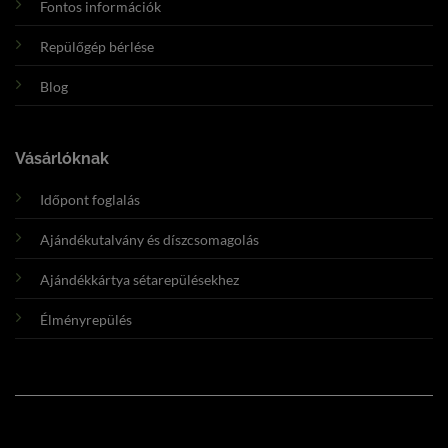
Fontos információk
Repülőgép bérlése
Blog
Vásárlóknak
Időpont foglalás
Ajándékutalvány és díszcsomagolás
Ajándékkártya sétarepülésekhez
Élményrepülés