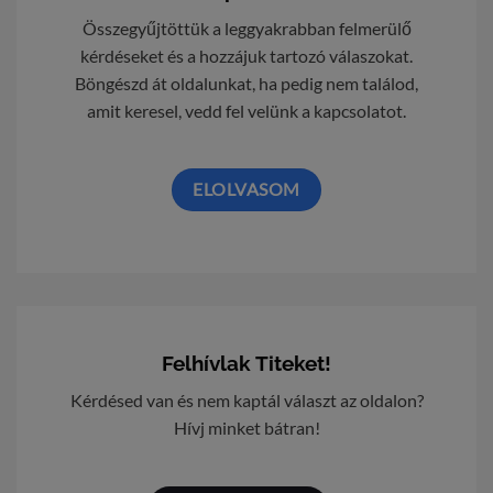
Összegyűjtöttük a leggyakrabban felmerülő
kérdéseket és a hozzájuk tartozó válaszokat.
Böngészd át oldalunkat, ha pedig nem találod,
amit keresel, vedd fel velünk a kapcsolatot.
ELOLVASOM
Felhívlak Titeket!
Kérdésed van és nem kaptál választ az oldalon?
Hívj minket bátran!