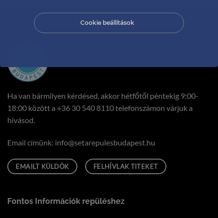
Cookie beállítások
Ha van bármilyen kérdésed, akkor hétfőtől péntekig 9:00-
18:00 között a
+36 30 540 8110
telefonszámon várjuk a
hívásod.
Email címünk:
uh.tsepadubseluperates@ofni
EMAILT KÜLDÖK
FELHÍVLAK TITEKET
Fontos Információk repüléshez