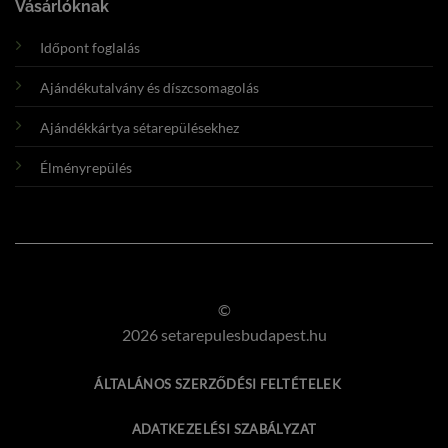
Vásárlóknak
Időpont foglalás
Ajándékutalvány és díszcsomagolás
Ajándékkártya sétarepülésekhez
Élményrepülés
©
2026 setarepulesbudapest.hu
ÁLTALÁNOS SZERZŐDÉSI FELTÉTELEK
ADATKEZELÉSI SZABÁLYZAT