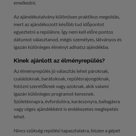
emelkedni.
Az ajándékutalvány különösen praktikus megoldás,
mert az ajándékozott később tud időpontot
egyeztetni a repülésre. Így nem kell előre pontos
dátumot választanod, mégis személyes, látványos és
igazán különleges élményt adhatsz ajándékba.
Kinek ajánlott az élményrepülés?
Az élményrepülés jó választás lehet pároknak,
családoknak, barátoknak, repülésrajongóknak,
fotózni szeretőknek vagy azoknak, akik valami
igazán különleges programot keresnek.
Születésnapra, évfordulóra, karácsonyra, ballagásra
vagy céges ajándékként is emlékezetes meglepetés
lehet.
Nincs szükség repülési tapasztalatra, hiszen a gépet