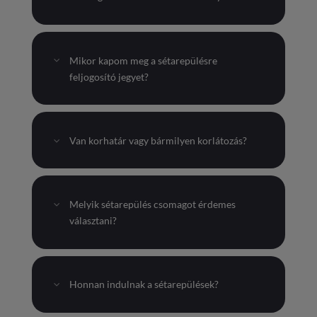
Mikor kapom meg a sétarepülésre
feljogosító jegyet?
Van korhatár vagy bármilyen korlátozás?
Melyik sétarepülés csomagot érdemes
választani?
Honnan indulnak a sétarepülések?