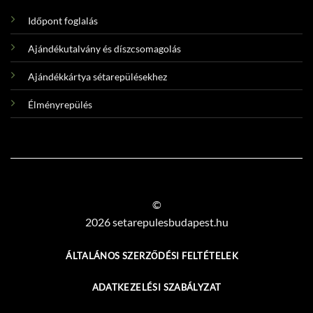
Vásárlóknak
Időpont foglalás
Ajándékutalvány és díszcsomagolás
Ajándékkártya sétarepülésekhez
Élményrepülés
©
2026 setarepulesbudapest.hu
ÁLTALÁNOS SZERZŐDÉSI FELTÉTELEK