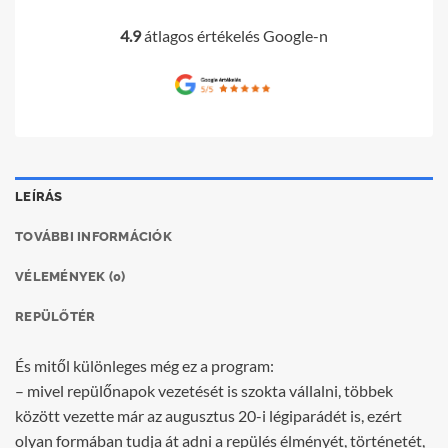
4.9
átlagos értékelés Google-n
LEÍRÁS
TOVÁBBI INFORMÁCIÓK
VÉLEMÉNYEK (0)
REPÜLŐTÉR
És mitől különleges még ez a program:
– mivel repülőnapok vezetését is szokta vállalni, többek
között vezette már az augusztus 20-i légiparádét is, ezért
olyan formában tudja át adni a repülés élményét, történetét,