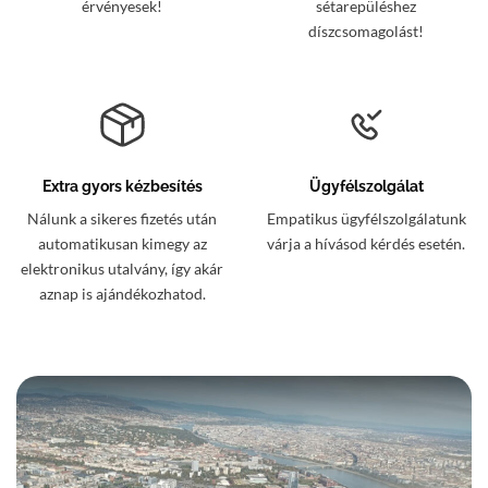
érvényesek!
sétarepüléshez
díszcsomagolást!
Extra gyors kézbesítés
Ügyfélszolgálat
Nálunk a sikeres fizetés után
Empatikus ügyfélszolgálatunk
automatikusan kimegy az
várja a hívásod kérdés esetén.
elektronikus utalvány, így akár
aznap is ajándékozhatod.