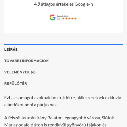
4.9
átlagos értékelés Google-n
LEÍRÁS
TOVÁBBI INFORMÁCIÓK
VÉLEMÉNYEK (0)
REPÜLŐTÉR
Ezt a csomagot azoknak hoztuk létre, akik szeretnek exkluzív
ajándékot adni a párjuknak.
A felszállás után irány Balaton legnagyobb városa, Siófok.
Már az odafelé úton is rendkívül gyönyörű tájakon és