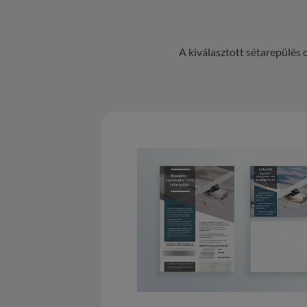
A kiválasztott sétarepülés 