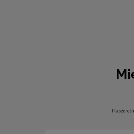
Mi
Ha szeretn