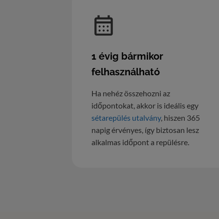
1 évig bármikor
felhasználható
Ha nehéz összehozni az
időpontokat, akkor is ideális egy
sétarepülés utalvány
, hiszen 365
napig érvényes, így biztosan lesz
alkalmas időpont a repülésre.