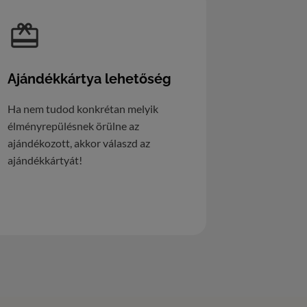
Ajándékkártya lehetőség
Ha nem tudod konkrétan melyik
élményrepülésnek örülne az
ajándékozott, akkor válaszd az
ajándékkártyát!