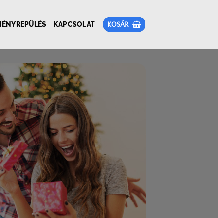
MÉNYREPÜLÉS
KAPCSOLAT
KOSÁR