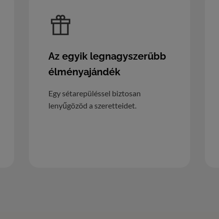
Az egyik legnagyszerűbb
élményajándék
Egy sétarepüléssel biztosan
lenyűgözöd a szeretteidet.