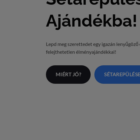
Ajándékba!
Lepd meg szerettedet egy igazán lenyűgöző 
felejthetetlen élményajándékkal!
MIÉRT JÓ?
SÉTAREPÜLÉS