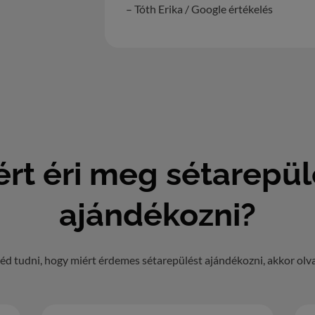
– Tóth Erika / Google értékelés
ért éri meg sétarepül
ajándékozni?
éd tudni, hogy miért érdemes sétarepülést ajándékozni, akkor olv