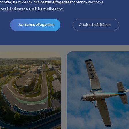
(cookie) használunk.
"Az összes elfogadása"
gombra kattintva
ozzájárulhatsz a sütik használatához.
sétarepülés útvonalat s
Az összes elfogadása
Cookie beállítások