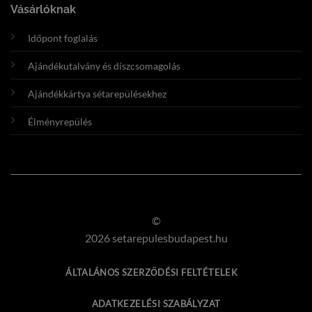
Vásárlóknak
Időpont foglalás
Ajándékutalvány és díszcsomagolás
Ajándékkártya sétarepülésekhez
Élményrepülés
©
2026 setarepulesbudapest.hu
ÁLTALÁNOS SZERZŐDÉSI FELTÉTELEK
ADATKEZELÉSI SZABÁLYZAT