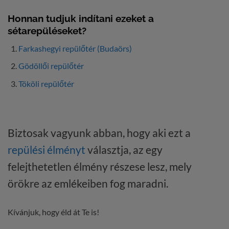
Honnan tudjuk indítani ezeket a
sétarepüléseket?
Farkashegyi repülőtér (Budaörs)
Gödöllői repülőtér
Tököli repülőtér
Biztosak vagyunk abban, hogy aki ezt a
repülési élményt
választja, az egy
felejthetetlen élmény részese lesz, mely
örökre az emlékeiben fog maradni.
Kívánjuk, hogy éld át Te is!