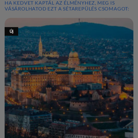
HA KEDVET KAPTÁL AZ ÉLMÉNYHEZ, MEG IS
VÁSÁROLHATOD EZT A SÉTAREPÜLÉS CSOMAGOT:
Új