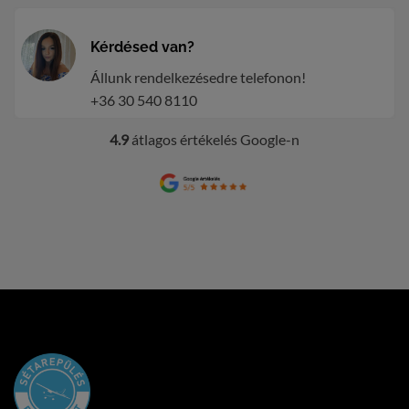
Kérdésed van?
Állunk rendelkezésedre telefonon!
+36 30 540 8110
4.9
átlagos értékelés Google-n