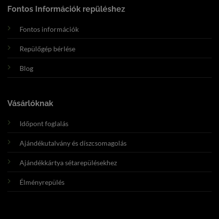
Fontos Információk repüléshez
Fontos információk
Repülőgép bérlése
Blog
Vásárlóknak
Időpont foglalás
Ajándékutalvány és díszcsomagolás
Ajándékkártya sétarepülésekhez
Élményrepülés